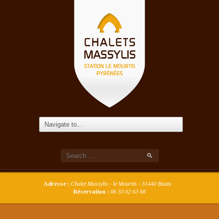
Adresse :
Chalet Massylis - le Mourtis - 31440 Boutx
Réservation :
06 33 02 63 68