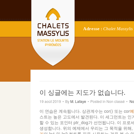
Adresse :
Chalet Massylis 
이 싱글에는 지도가 없습니다.
19 août 2019
•
By
M. Lafaye
•
Posted in Non classé
•
No
이 연습은 계속됩니다. 상관계수는 cor() 또는 cor
예
스트는 높은 고도에서 발견된다. 이 세그먼트는 인
할 수 있는 포인터 ptr_dog가 선언됩니다. 이 
생성합니다. 위의 예제에서 우리는 그 목적을 위해,
기
의 In1 및 In2 컨트롤 핀을 사용하는 것을 볼 