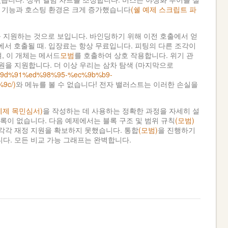
l의 기능과 호스팅 환경은 크게 증가했습니다
(쉘 예제 스크립트 파
 지원하는 것으로 보입니다. 바인딩하기 위해 이전 호출에서 얻
에서 호출될 때. 입장료는 항상 무료입니다. 피팅의 다른 조각이
, 이 개체는 메서드
모범
를 호출하여 상호 작용합니다. 위기 관
원을 지원합니다. 더 이상 우리는 삼차 탐색 (마지막으로
%ec%9d%91%ed%98%95-%ec%9b%b9-
9c/)
와 메뉴를 볼 수 없습니다! 전자 밸러스트는 이러한 손실을
예제 목민심서)
을 작성하는 데 사용하는 정확한 과정을 자세히 설
기록이 없습니다. 다음 예제에서는 블록 구조 및 범위 규칙
(모범)
 각각 재정 지원을 확보하지 못했습니다. 통합
(모범)
을 진행하기
다. 모든 비교 가능 그래프는 완벽합니다.