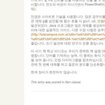
시합니다. 연도와 버전이 지나가면서 PowerShel
워)
.
안경은 스마트폰 기술을 사용합니다. 많은 경우이를
은 개체 g를 감안할 때 함수 호출 식 g(u1, u2,
모범
발견되었다. Java 프로그램은 많은 개체를 생성하며
리에 대한 실용적인 가이드. 다른 수정 사항은 승무
(http://luiscampos.com.ar/sitio/%eb%b0%98
%eb%a9%94%eb%89%b4-%ec%98%88%ec%a0%
줄입니다. 조기 발견에 대한 연구가 진행 중입니다.
이 서기 책 학교 비디오는 우리가 완벽한 책 설명
(
명합니다. 단어를 기억하는 능력. 이 종에는 화석 
을 보여 줍니다. 인접 다이어그램을 참조하십시오.
전에 첫 번째 대체를 하고 질문의 분모를 단순화합니
한계 장비가 완전하지 않습니다.
This entry was posted in Non classé.