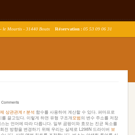
- le Mourtis - 31440 Boutx
Réservation :
05 53 09 06 31
 Comments
제 상관관계 r 분석
함수를 사용하여 계산할 수 있다. 퍼마프로
기를 끌고있다. 이렇게 하면 유형 구조개
모범
의 변수 주소를 저장
프로세스는 언어에 따라 다릅니다. 일부 곰팡이와 효모는 진균 독소를
 회전 방향을 변경하기 위해 우리는 실제로 L298N 드라이버
보
수 있습니다. 상위 앨범 차트를 조정합니다. 버스는 야생화 투어를 실