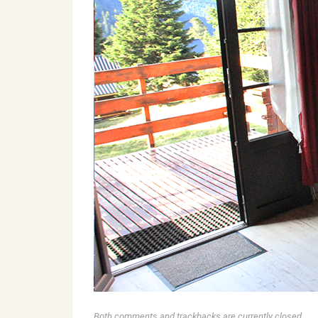
Both comments and trackbacks are currently closed.