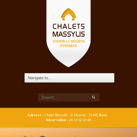
Adresse :
Chalet Massylis - le Mourtis - 31440 Boutx
Réservation :
06 33 02 63 68