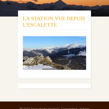
LA STATION VUE DEPUIS
L’ESCALETTE
© 2013 Tous droits réservés. Conception : Sylvain