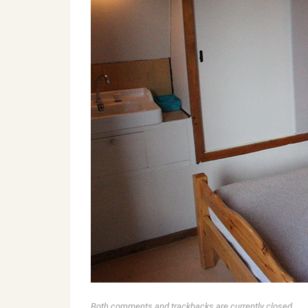
Both comments and trackbacks are currently closed.