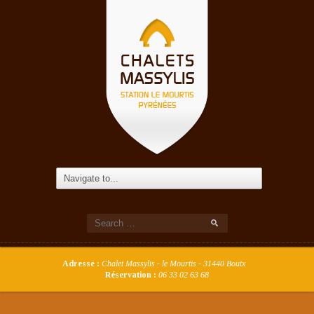
Adresse :
Chalet Massylis - le Mourtis - 31440 Boutx
Réservation :
06 33 02 63 68