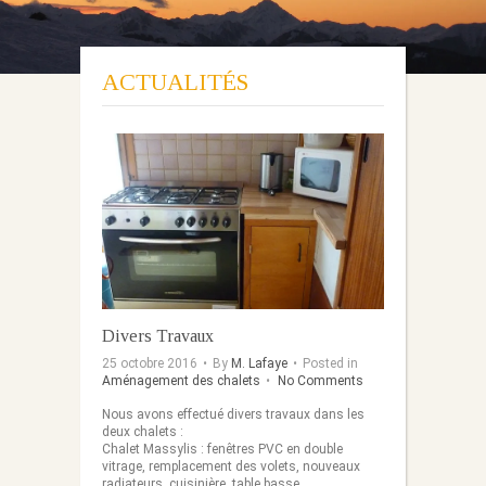
ACTUALITÉS
Divers Travaux
25 octobre 2016
•
By
M. Lafaye
•
Posted in
Aménagement des chalets
•
No Comments
Nous avons effectué divers travaux dans les
deux chalets :
Chalet Massylis : fenêtres PVC en double
vitrage, remplacement des volets, nouveaux
radiateurs, cuisinière, table basse…