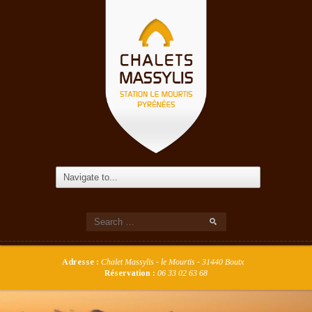
Adresse :
Chalet Massylis - le Mourtis - 31440 Boutx
Réservation :
06 33 02 63 68