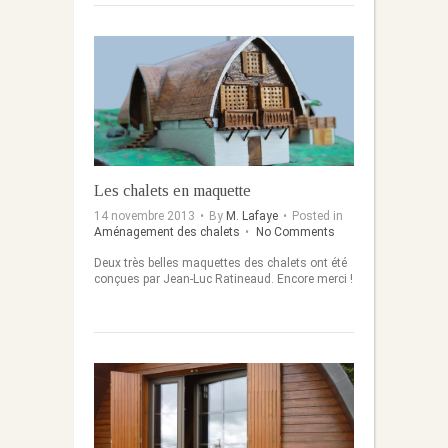
Les chalets en maquette
14 novembre 2013
•
By
M. Lafaye
•
Posted in
Aménagement des chalets
•
No Comments
Deux très belles maquettes des chalets ont été
conçues par Jean-Luc Ratineaud. Encore merci !