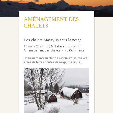
AMÉNAGEMENT DES
CHALETS
Les chalets Massylis sous la neige
10 mars 2026
•
By
M. Lafaye
•
Posted in
Aménagement des chalets
•
No Comments
Un beau manteau blanc a recouvert les chalets
après de fortes chutes de neige, magique !