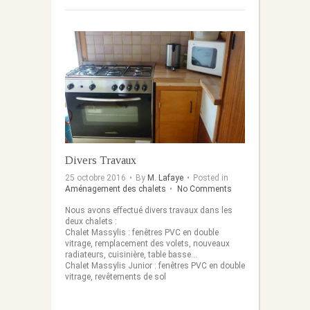
Divers Travaux
25 octobre 2016
•
By
M. Lafaye
•
Posted in
Aménagement des chalets
•
No Comments
Nous avons effectué divers travaux dans les
deux chalets :
Chalet Massylis : fenêtres PVC en double
vitrage, remplacement des volets, nouveaux
radiateurs, cuisinière, table basse…
Chalet Massylis Junior : fenêtres PVC en double
vitrage, revêtements de sol