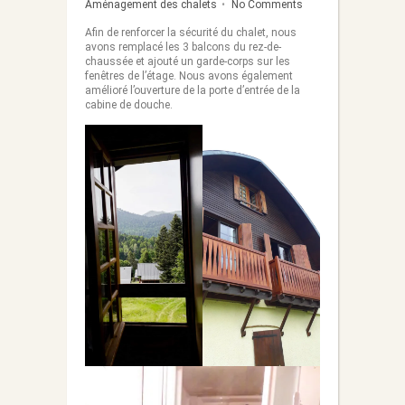
Aménagement des chalets
•
No Comments
Afin de renforcer la sécurité du chalet, nous
avons remplacé les 3 balcons du rez-de-
chaussée et ajouté un garde-corps sur les
fenêtres de l’étage. Nous avons également
amélioré l’ouverture de la porte d’entrée de la
cabine de douche.