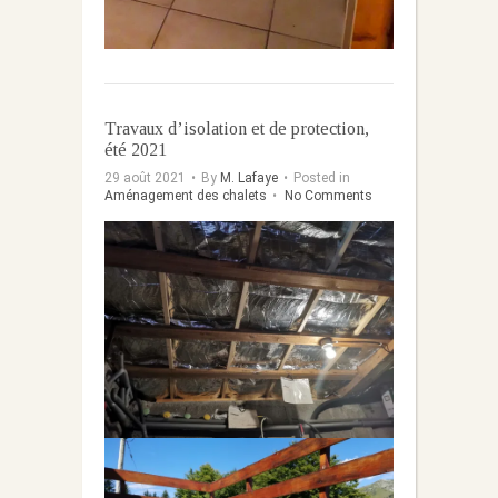
Travaux d’isolation et de protection,
été 2021
29 août 2021
•
By
M. Lafaye
•
Posted in
Aménagement des chalets
•
No Comments