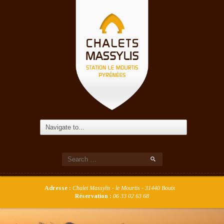
Adresse :
Chalet Massylis - le Mourtis - 31440 Boutx
Réservation :
06 33 02 63 68