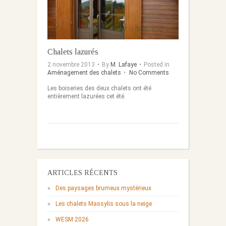
Chalets lazurés
2 novembre 2013
•
By
M. Lafaye
•
Posted in
Aménagement des chalets
•
No Comments
Les boiseries des deux chalets ont été
entièrement lazurées cet été.
ARTICLES RÉCENTS
Des paysages brumeux mystérieux
Les chalets Massylis sous la neige
WESM 2026