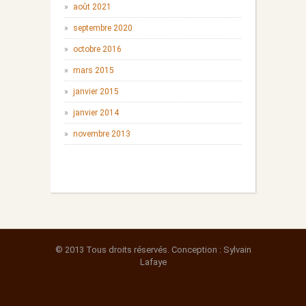
août 2021
septembre 2020
octobre 2016
mars 2015
janvier 2015
janvier 2014
novembre 2013
© 2013 Tous droits réservés. Conception : Sylvain
Lafaye