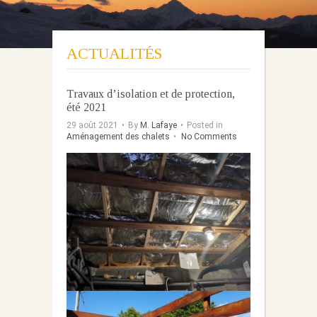
ACTUALITÉS
Travaux d’isolation et de protection,
été 2021
29 août 2021
•
By
M. Lafaye
•
Posted in
Aménagement des chalets
•
No Comments