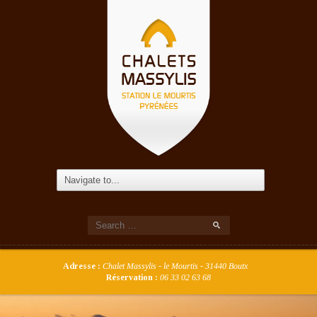
Adresse :
Chalet Massylis - le Mourtis - 31440 Boutx
Réservation :
06 33 02 63 68